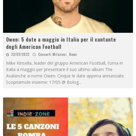
Owen: 5 date a maggio in Italia per il cantante
degli American Football
22/02/2022
Concerti Milanesi
,
News
Mike Kinsella, leader del gruppo American Football, torna in
Italia a maggio per presentare il suo ultimo album The
Avalanche a nome Owen. Cinque le date appena annunciate.
Scopriamole insieme: 17/05 @ Bolog
...