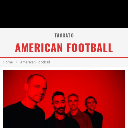
TAGGATO
AMERICAN FOOTBALL
Home
American Football