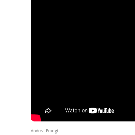
Andrea Frangi