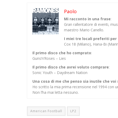
Paolo
Mi racconto in una frase
:
Gran rallentatore di eventi, mu
maestro Mario Canello.
I miei tre locali preferiti p
Cox 18 (Milano), Hana-Bi (Mar
Il primo disco che ho comprato
:
Guns’n’Roses – Lies
Il primo disco che avrei voluto comprare
:
Sonic Youth – Daydream Nation
Una cosa di me che penso sia inutile che voi
Ho scritto la mia prima recensione nel 1994 con u
Non l’ha mai letta nessuno.
American Football
LP2