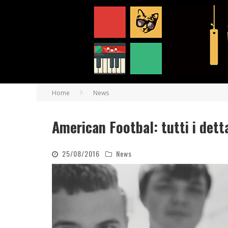
Home
News
American Footbal: tutti i dett
25/08/2016
News