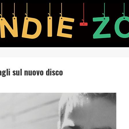
agli sul nuovo disco