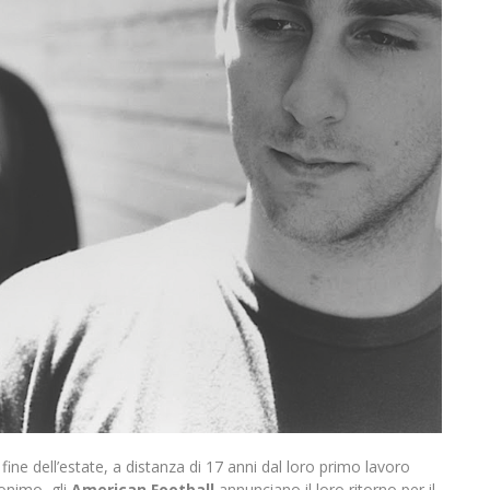
 fine dell’estate, a distanza di 17 anni dal loro primo lavoro
nimo, gli
American Football
annunciano il loro ritorno per il