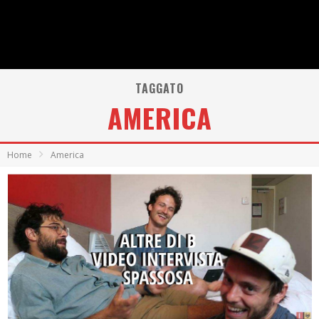
TAGGATO
AMERICA
Home
America