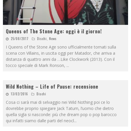
Queens of The Stone Age: oggi è il giorno!
25/08/2017
Dischi
,
News
I Queens of the Stone Age sono ufficialmente tornati sulla
scena con Villains, in uscita oggi per Matador, che arriva a
distanza di quattro anni da …Like Clockwork (2013). Con il
tocco speciale di Mark Ronson,
...
Wild Nothing – Life of Pause: recensione
13/02/2016
Dischi
Cosa ci sarà mai di selvaggio nei Wild Nothing poi ce lo
dovrebbe proprio spiegare Jack Tatum, l’uomo che dietro
quella sigla si nasconde: più che dream pop o pop barocco
qui infatti siamo dalle parti del neocl
...