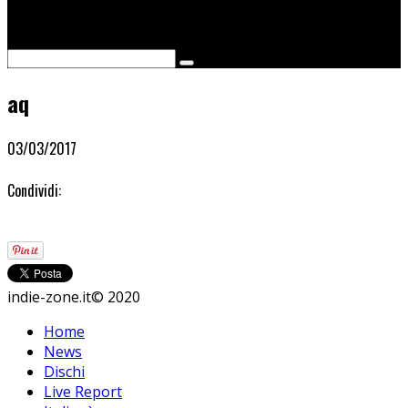
Cerca
aq
03/03/2017
Condividi:
indie-zone.it© 2020
Home
News
Dischi
Live Report