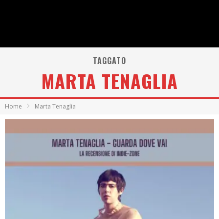
TAGGATO
MARTA TENAGLIA
Home
Marta Tenaglia