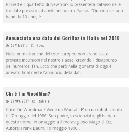
Pinned e il quartetto di New York lo presenterà dal vivo nelle
tre date previste ad aprile nel nostro Paese. “Quando sei una
band da 10 anni, è
...
Annunciata una data dei Gorillaz in Italia nel 2018
28/11/2017
News
Nella prima tranche del tour europeo non erano state
previste incursioni nel nostro Paese, creando il disappunto
dei numerosi fan. Ecco che però nella giornata di oggi è
arrivato finalmente l'annuncio della dat
...
Chi è Tin WoodMan?
27/09/2017
Italia sì
Chi è Tin Woodman? Viene da Wautah. E' un un robot. creato
il 17 maggio del 1986. Suo padre, lo scienziato, gli ha dato
questo nome, in omaggio a Il meraviglioso Mago di Oz.
Autore: Frank Baum, 19 maggio 1900
...