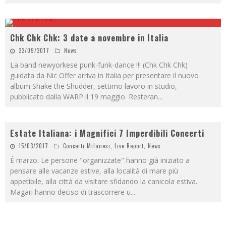
Chk Chk Chk: 3 date a novembre in Italia
22/09/2017
News
La band newyorkese punk-funk-dance !!! (Chk Chk Chk)
guidata da Nic Offer arriva in Italia per presentare il nuovo
album Shake the Shudder, settimo lavoro in studio,
pubblicato dalla WARP il 19 maggio. Resteran
...
Estate Italiana: i Magnifici 7 Imperdibili Concerti
15/03/2017
Concerti Milanesi
,
Live Report
,
News
È marzo. Le persone "organizzate" hanno già iniziato a
pensare alle vacanze estive, alla località di mare più
appetibile, alla città da visitare sfidando la canicola estiva.
Magari hanno deciso di trascorrere u
...