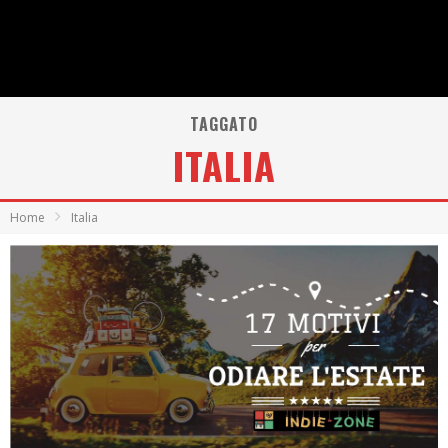
TAGGATO
ITALIA
Home
Italia