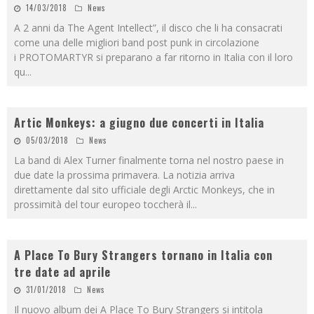
14/03/2018
News
A 2 anni da The Agent Intellect”, il disco che li ha consacrati
come una delle migliori band post punk in circolazione
i PROTOMARTYR si preparano a far ritorno in Italia con il loro
qu
...
Artic Monkeys: a giugno due concerti in Italia
05/03/2018
News
La band di Alex Turner finalmente torna nel nostro paese in
due date la prossima primavera. La notizia arriva
direttamente dal sito ufficiale degli Arctic Monkeys, che in
prossimità del tour europeo toccherà il
...
A Place To Bury Strangers tornano in Italia con
tre date ad aprile
31/01/2018
News
Il nuovo album dei A Place To Bury Strangers si intitola