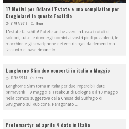
17 Motivi per Odiare l’Estate e una compilation per
Crogiolarvi in questo Fastidio
21/07/2018
News
L'estate fa schifo! Potete anche avere in tasca i rotoli di
soldoni, tutte le donne/gli uomini ai vostri piedi puzzolenti, le
macchine e gli smartphone dei vostri sogni da dementi ma
l’assunto di base rimane lo
...
Langhorne Slim due concerti in italia a Maggio
11/04/2018
News
Langhorne Slim torna in italia per due imperdibili date
primaverili: il 9 maggio al Freakout di Bologna e il 10 maggio
nella cornice suggestiva della Chiesa del Suffragio di
Savignano sul Rubicone. Paragonato
...
Protomartyr ad aprile 4 date in Italia