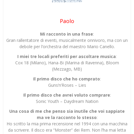
Paolo
Mi racconto in una frase
:
Gran rallentatore di eventi, musicalmente onnivoro, ma con un
debole per l’orchestra del maestro Mario Canello.
I miei tre locali preferiti per ascoltare musica
:
Cox 18 (Milano), Hana-Bi (Marina di Ravenna), Bloom
(Mezzago, MB)
Il primo disco che ho comprato
:
Guns’n’Roses – Lies
Il primo disco che avrei voluto comprare
:
Sonic Youth – Daydream Nation
Una cosa di me che penso sia inutile che voi sappiate
ma ve la racconto lo stesso
:
Ho scritto la mia prima recensione nel 1994 con una macchina
da scrivere. Il disco era “Monster” dei Rem. Non l’ha mai letta