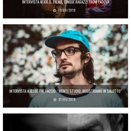
INTERVISTA AI JOE D. PALMA, CINQUE RAGAZZI FROM PADOVA
13/09/2019
INTERVISTA A JESSE THE FACCIO: “NIENTE STUDIO, REGISTRIAMO IN SALOTTO”
21/05/2019