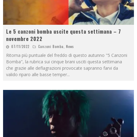
Le 5 canzoni bomba uscite questa settimana – 7
novembre 2022
07/11/2022
Canzoni Bomba
,
News
Ritorna più puntuale del freddo di questo autunno "5 Canzoni
Bomba", la rubrica sui cinque brani usciti questa settimana
che grazie alle deflagrazioni provocate sapranno farvi da
valido riparo alle basse temper
...