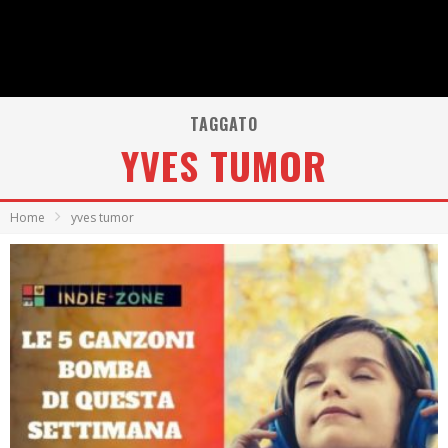
TAGGATO
YVES TUMOR
Home
yves tumor