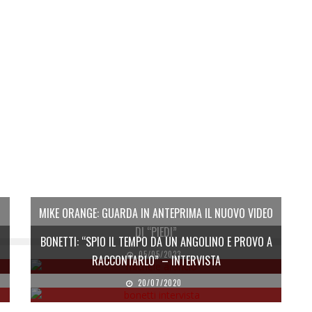
MIKE ORANGE: GUARDA IN ANTEPRIMA IL NUOVO VIDEO
DI “PIEDI”
BONETTI: “SPIO IL TEMPO DA UN ANGOLINO E PROVO A
05/05/2023
RACCONTARLO” – INTERVISTA
20/07/2020