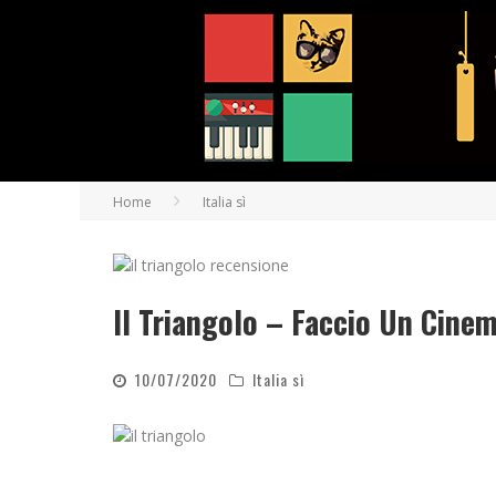
Home
Italia sì
Il Triangolo – Faccio Un Cine
10/07/2020
Italia sì