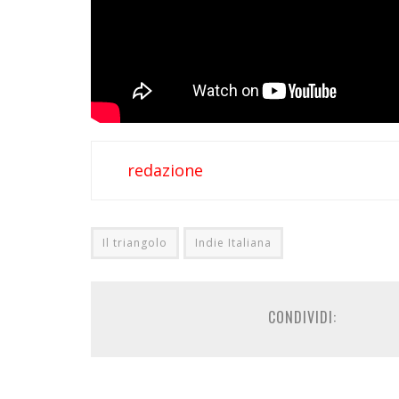
redazione
Il triangolo
Indie Italiana
CONDIVIDI: