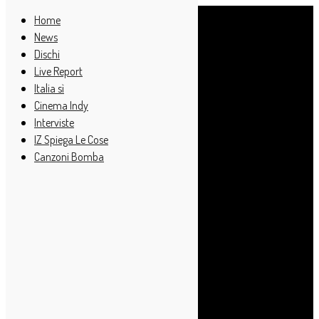
Home
News
Dischi
Live Report
Italia sì
Cinema Indy
Interviste
IZ Spiega Le Cose
Canzoni Bomba