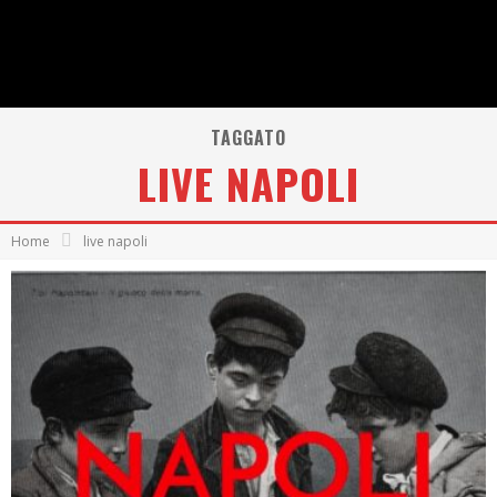
TAGGATO
LIVE NAPOLI
Home
live napoli