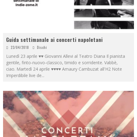
Guida settimanale ai concerti napoletani
23/04/2018
Dischi
Lunedì 23 aprile ♥♥ Giovanni Allevi al Teatro Diana Il pianista
gentile, finto-nuovo-classico, timido e sorridente. Vabbè,
ciao. Martedì 24 aprile ♥♥♥♥ Amaury Cambuzat all'H2 Note
Imperdibile live de
...