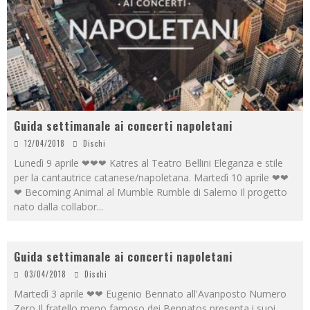
Guida settimanale ai concerti napoletani
12/04/2018
Dischi
Lunedì 9 aprile ❤❤❤ Katres al Teatro Bellini Eleganza e stile
per la cantautrice catanese/napoletana. Martedì 10 aprile ❤❤
❤ Becoming Animal al Mumble Rumble di Salerno Il progetto
nato dalla collabor
...
Guida settimanale ai concerti napoletani
03/04/2018
Dischi
Martedì 3 aprile ❤❤ Eugenio Bennato all'Avanposto Numero
Zero Il fratello meno famoso dei Bennatos presenta i suoi