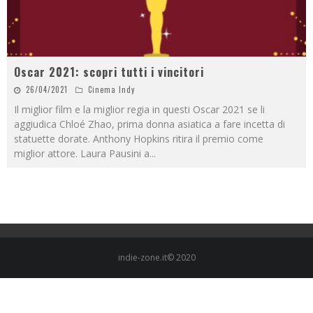
Oscar 2021: scopri tutti i vincitori
26/04/2021
Cinema Indy
Il miglior film e la miglior regia in questi Oscar 2021 se li
aggiudica Chloé Zhao, prima donna asiatica a fare incetta di
statuette dorate. Anthony Hopkins ritira il premio come
miglior attore. Laura Pausini a
...
indie-zone.it© 2020