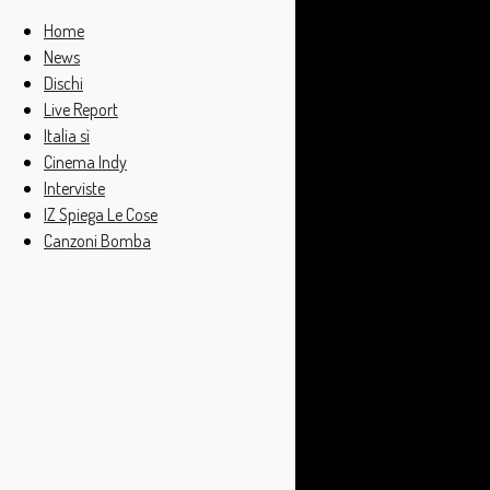
Home
News
Dischi
Live Report
Italia sì
Cinema Indy
Interviste
IZ Spiega Le Cose
Canzoni Bomba