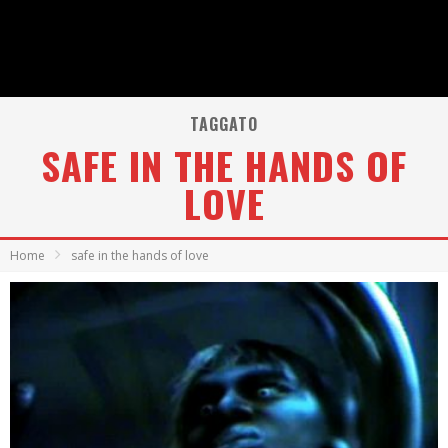
TAGGATO
SAFE IN THE HANDS OF
LOVE
Home
safe in the hands of love