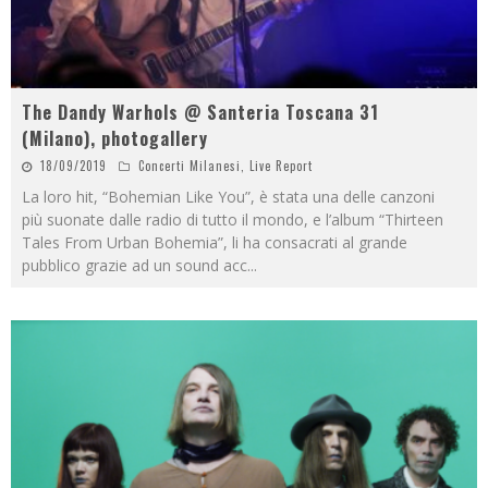
The Dandy Warhols @ Santeria Toscana 31
(Milano), photogallery
18/09/2019
Concerti Milanesi
,
Live Report
La loro hit, “Bohemian Like You”, è stata una delle canzoni
più suonate dalle radio di tutto il mondo, e l’album “Thirteen
Tales From Urban Bohemia”, li ha consacrati al grande
pubblico grazie ad un sound acc
...