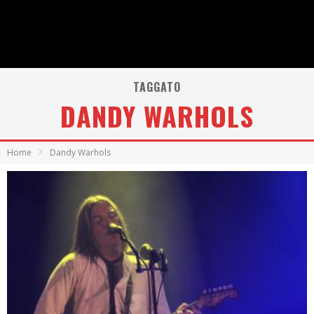
TAGGATO
DANDY WARHOLS
Home
Dandy Warhols