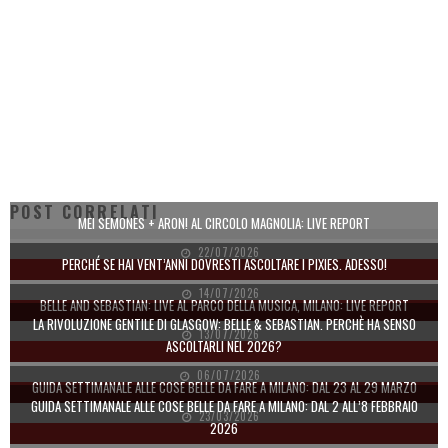
POST CORRELATI
MEI SEMONES + ARON! AL CIRCOLO MAGNOLIA: LIVE REPORT
22/07/2026
PERCHÉ SE HAI VENT’ANNI DOVRESTI ASCOLTARE I PIXIES. ADESSO!
14/07/2026
BELLE AND SEBASTIAN: LIVE AL PARCO DELLA MUSICA, MILANO: LIVE REPORT
LA RIVOLUZIONE GENTILE DI GLASGOW: BELLE & SEBASTIAN. PERCHÈ HA SENSO
13/07/2026
ASCOLTARLI NEL 2026?
06/07/2026
GUIDA SETTIMANALE ALLE COSE BELLE DA FARE A MILANO: DAL 23 AL 29 MARZO
GUIDA SETTIMANALE ALLE COSE BELLE DA FARE A MILANO: DAL 2 ALL’8 FEBBRAIO
23/03/2026
2026