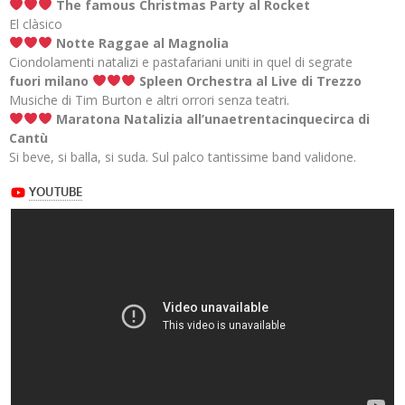
The famous Christmas Party al Rocket
El clàsico
Notte Raggae al Magnolia
Ciondolamenti natalizi e pastafariani uniti in quel di segrate
fuori milano
Spleen Orchestra al Live di Trezzo
Musiche di Tim Burton e altri orrori senza teatri.
Maratona Natalizia all’unaetrentacinquecirca di
Cantù
Si beve, si balla, si suda. Sul palco tantissime band validone.