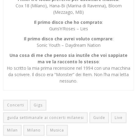
Cox 18 (Milano), Hana-Bi (Marina di Ravenna), Bloom
(Mezzago, MB)
Il primo disco che ho comprato
:
Guns’n’Roses – Lies
Il primo disco che avrei voluto comprare
:
Sonic Youth – Daydream Nation
Una cosa di me che penso sia inutile che voi sappiate
ma ve la racconto lo stesso
:
Ho scritto la mia prima recensione nel 1994 con una macchina
da scrivere. Il disco era “Monster” dei Rem. Non l’ha mai letta
nessuno.
Concerti
Gigs
guida settimanale ai concerti milanesi
Guide
Live
Milan
Milano
Musica