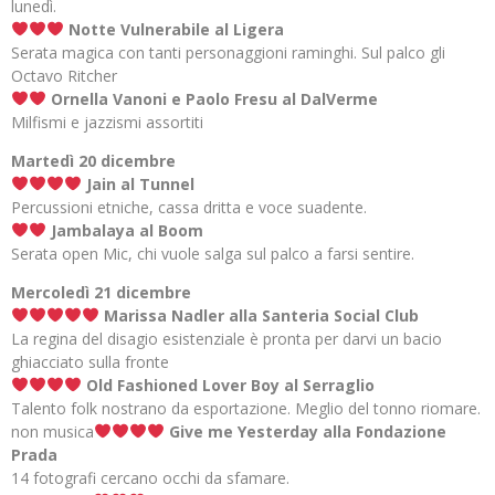
lunedì.
Notte Vulnerabile al Ligera
Serata magica con tanti personaggioni raminghi. Sul palco gli
Octavo Ritcher
Ornella Vanoni e Paolo Fresu al DalVerme
Milfismi e jazzismi assortiti
Martedì 20 dicembre
Jain al Tunnel
Percussioni etniche, cassa dritta e voce suadente.
Jambalaya al Boom
Serata open Mic, chi vuole salga sul palco a farsi sentire.
Mercoledì 21 dicembre
Marissa Nadler alla Santeria Social Club
La regina del disagio esistenziale è pronta per darvi un bacio
ghiacciato sulla fronte
Old Fashioned Lover Boy al Serraglio
Talento folk nostrano da esportazione. Meglio del tonno riomare.
non musica
Give me Yesterday alla Fondazione
Prada
14 fotografi cercano occhi da sfamare.