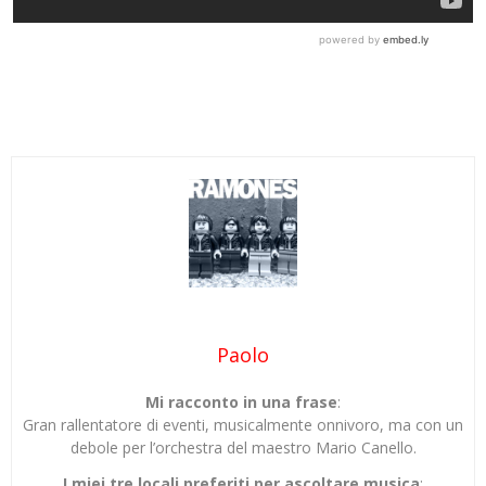
Paolo
Mi racconto in una frase
:
Gran rallentatore di eventi, musicalmente onnivoro, ma con un
debole per l’orchestra del maestro Mario Canello.
I miei tre locali preferiti per ascoltare musica
: