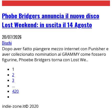
Phobe Bridgers annuncia il nuovo disco
Lost Weekend: in uscita il 14 Agosto
20/07/2026
Dischi
Dopo aver fatto piangere mezzo internet con Punisher e
aver collezionato nomination ai GRAMMY come fossero
figurine, Phoebe Bridgers torna con Lost We
...
1
2
3
…
420
indie-zone.it© 2020