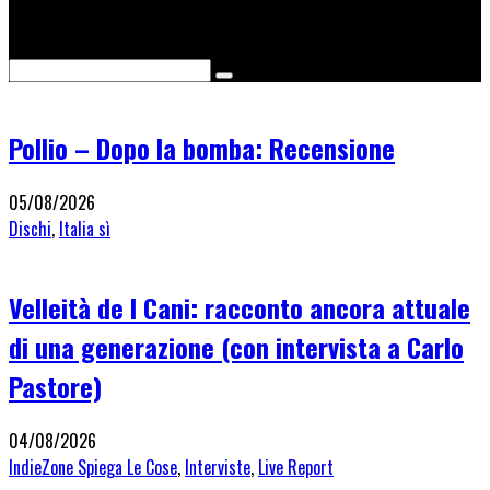
Cerca
Pollio – Dopo la bomba: Recensione
05/08/2026
Dischi
,
Italia sì
Velleità de I Cani: racconto ancora attuale
di una generazione (con intervista a Carlo
Pastore)
04/08/2026
IndieZone Spiega Le Cose
,
Interviste
,
Live Report