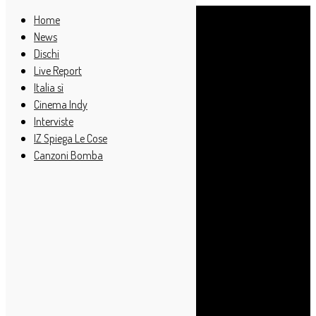
Home
News
Dischi
Live Report
Italia sì
Cinema Indy
Interviste
IZ Spiega Le Cose
Canzoni Bomba