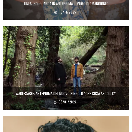
UNFAUNO: GUARDA IN ANTEPRIMA IL VIDEO DI “MANGIONE”
19/11/2025
WABEESABEE: ANTEPRIMA DEL NUOVO SINGOLO “CHE COSA ASCOLTI?”
08/01/2024