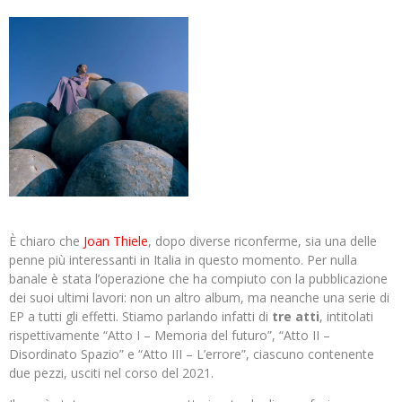
È chiaro che
Joan Thiele
, dopo diverse riconferme, sia una delle
penne più interessanti in Italia in questo momento. Per nulla
banale è stata l’operazione che ha compiuto con la pubblicazione
dei suoi ultimi lavori: non un altro album, ma neanche una serie di
EP a tutti gli effetti. Stiamo parlando infatti di
tre atti
, intitolati
rispettivamente “Atto I – Memoria del futuro”, “Atto II –
Disordinato Spazio” e “Atto III – L’errore”, ciascuno contenente
due pezzi, usciti nel corso del 2021.