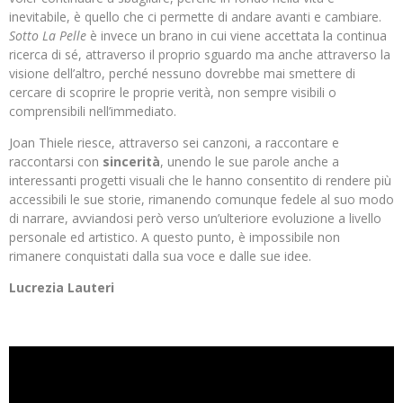
inevitabile, è quello che ci permette di andare avanti e cambiare.
Sotto La Pelle
è invece un brano in cui viene accettata la continua
ricerca di sé, attraverso il proprio sguardo ma anche attraverso la
visione dell’altro, perché nessuno dovrebbe mai smettere di
cercare di scoprire le proprie verità, non sempre visibili o
comprensibili nell’immediato.
Joan Thiele riesce, attraverso sei canzoni, a raccontare e
raccontarsi con
sincerità
, unendo le sue parole anche a
interessanti progetti visuali che le hanno consentito di rendere più
accessibili le sue storie, rimanendo comunque fedele al suo modo
di narrare, avviandosi però verso un’ulteriore evoluzione a livello
personale ed artistico. A questo punto, è impossibile non
rimanere conquistati dalla sua voce e dalle sue idee.
Lucrezia Lauteri