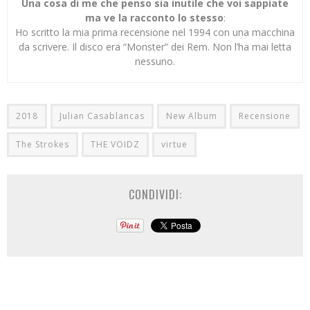
Una cosa di me che penso sia inutile che voi sappiate
ma ve la racconto lo stesso
:
Ho scritto la mia prima recensione nel 1994 con una macchina
da scrivere. Il disco era “Monster” dei Rem. Non l’ha mai letta
nessuno.
2018
Julian Casablancas
New Album
Recensione
The Strokes
THE VOIDZ
virtue
CONDIVIDI: