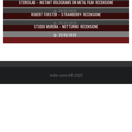
STEREOLAB – INSTANT HOLOGRAMS ON METAL FILM: RECENSIONE
29/05/2025
ROBERT FORSTER – STRAWBERRY: RECENSIONE
28/05/2025
STUDIO MURENA – NOTTURNO: RECENSIONE
22/05/2025
indie-zone.it© 2020