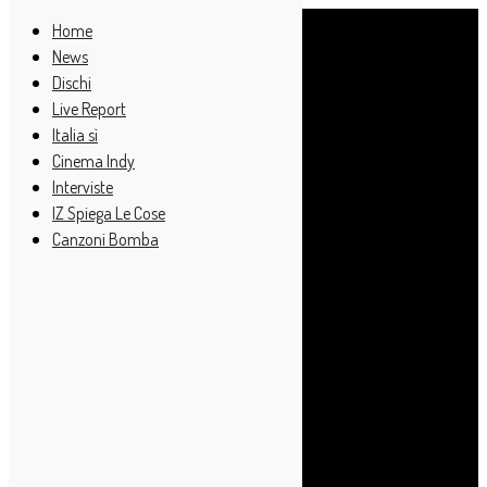
Home
News
Dischi
Live Report
Italia sì
Cinema Indy
Interviste
IZ Spiega Le Cose
Canzoni Bomba