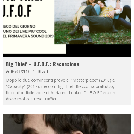
Big Thief – U.F.O.F.: Recensione
04/06/2019
Dischi
Dopo le due convincenti prove di “Masterpiece” (2016) e
“Capacity” (2017), riecco i Big Thief. Riecco, soprattutto,
l’inconfondibile voce di Adrianne Lenker. “U.F.O.F.” era un
disco molto atteso. Diffici
...