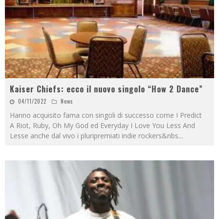
Kaiser Chiefs: ecco il nuovo singolo “How 2 Dance”
04/11/2022
News
Hanno acquisito fama con singoli di successo come I Predict
A Riot, Ruby, Oh My God ed Everyday I Love You Less And
Lesse anche dal vivo i pluripremiati indie rockers&nbs
...