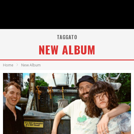
TAGGATO
NEW ALBUM
Home
New Album