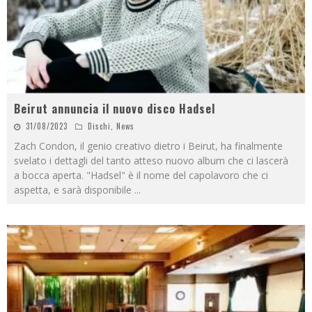
Beirut annuncia il nuovo disco Hadsel
31/08/2023
Dischi
,
News
Zach Condon, il genio creativo dietro i Beirut, ha finalmente
svelato i dettagli del tanto atteso nuovo album che ci lascerà
a bocca aperta. "Hadsel" è il nome del capolavoro che ci
aspetta, e sarà disponibile
...