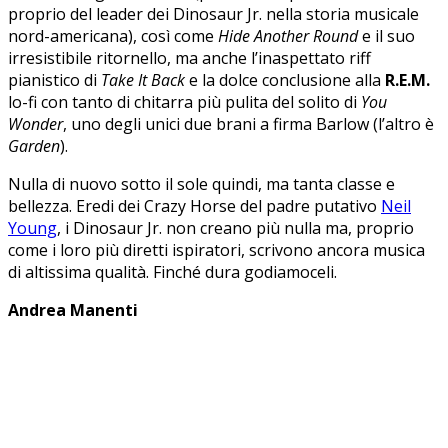
proprio del leader dei Dinosaur Jr. nella storia musicale
nord-americana), così come
Hide Another Round
e il suo
irresistibile ritornello, ma anche l’inaspettato riff
pianistico di
Take It Back
e la dolce conclusione alla
R.E.M.
lo-fi con tanto di chitarra più pulita del solito di
You
Wonder
, uno degli unici due brani a firma Barlow (l’altro è
Garden
).
Nulla di nuovo sotto il sole quindi, ma tanta classe e
bellezza. Eredi dei Crazy Horse del padre putativo
Neil
Young
, i Dinosaur Jr. non creano più nulla ma, proprio
come i loro più diretti ispiratori, scrivono ancora musica
di altissima qualità. Finché dura godiamoceli.
Andrea Manenti