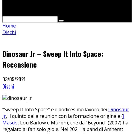
Cerca
Home
Dischi
Dinosaur Jr – Sweep It Into Space:
Recensione
03/05/2021
Dischi
“Sweep It Into Space” è il dodicesimo lavoro dei
Dinosaur
Jr
, il quinto dalla reunion con la formazione originale (
J
Mascis
, Lou Barlow e Murph), che da “Beyond” (2007) ha
regalato ai fan solo gioie. Nel 2021 la band di Amherst