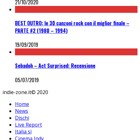
21/10/2020
BEST OUTRO: le 30 canzoni rock con il miglior finale –
PARTE #2 (1980 – 1994)
19/09/2019
Sebadoh – Act Surprised: Recensione
05/07/2019
indie-zone.it© 2020
Home
News
Dischi
Live Report
Italia sì
Cinema Indy