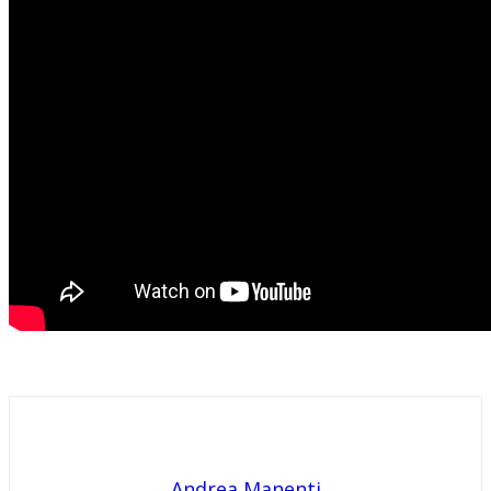
Andrea Manenti