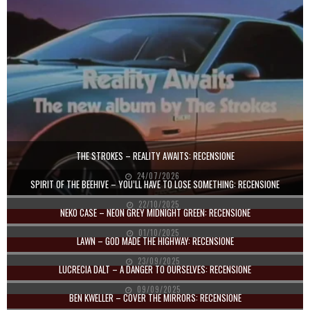
THE STROKES – REALITY AWAITS: RECENSIONE
24/07/2026
SPIRIT OF THE BEEHIVE – YOU’LL HAVE TO LOSE SOMETHING: RECENSIONE
22/10/2025
NEKO CASE – NEON GREY MIDNIGHT GREEN: RECENSIONE
01/10/2025
LAWN – GOD MADE THE HIGHWAY: RECENSIONE
23/09/2025
LUCRECIA DALT – A DANGER TO OURSELVES: RECENSIONE
09/09/2025
BEN KWELLER – COVER THE MIRRORS: RECENSIONE