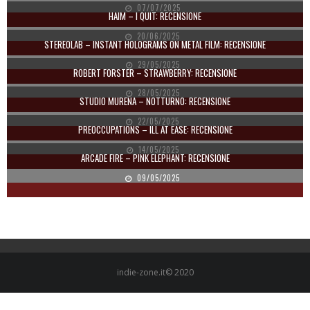
07/07/2025
HAIM – I QUIT: RECENSIONE
20/06/2025
STEREOLAB – INSTANT HOLOGRAMS ON METAL FILM: RECENSIONE
29/05/2025
ROBERT FORSTER – STRAWBERRY: RECENSIONE
28/05/2025
STUDIO MURENA – NOTTURNO: RECENSIONE
22/05/2025
PREOCCUPATIONS – ILL AT EASE: RECENSIONE
14/05/2025
ARCADE FIRE – PINK ELEPHANT: RECENSIONE
09/05/2025
indie-zone.it© 2020