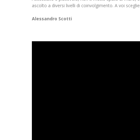
ascolto a diversi livelli di coinvolgimento. A voi scegli
Alessandro Scotti