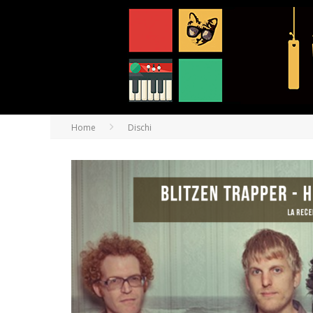
Home
Dischi