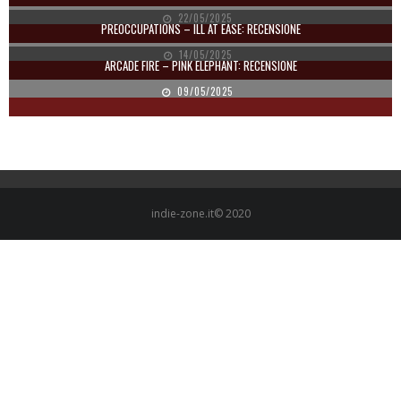
22/05/2025
PREOCCUPATIONS – ILL AT EASE: RECENSIONE
14/05/2025
ARCADE FIRE – PINK ELEPHANT: RECENSIONE
09/05/2025
indie-zone.it© 2020