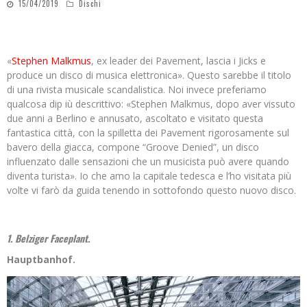
15/04/2019
Dischi
«
Stephen Malkmus
, ex leader dei Pavement, lascia i Jicks e
produce un disco di musica elettronica». Questo sarebbe il titolo
di una rivista musicale scandalistica. Noi invece preferiamo
qualcosa dip iù descrittivo: «Stephen Malkmus, dopo aver vissuto
due anni a Berlino e annusato, ascoltato e visitato questa
fantastica città, con la spilletta dei Pavement rigorosamente sul
bavero della giacca, compone “Groove Denied”, un disco
influenzato dalle sensazioni che un musicista può avere quando
diventa turista». Io che amo la capitale tedesca e l’ho visitata più
volte vi farò da guida tenendo in sottofondo questo nuovo disco.
1. Belziger Faceplant.
Hauptbanhof.