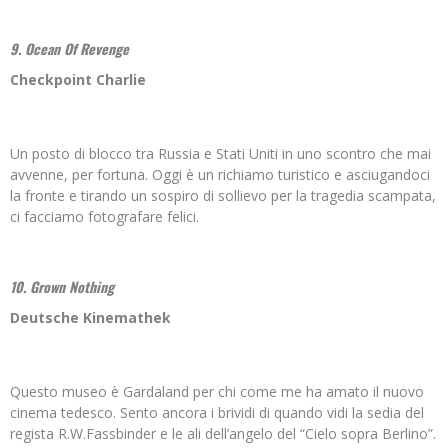
9. Ocean Of Revenge
Checkpoint Charlie
Un posto di blocco tra Russia e Stati Uniti in uno scontro che mai
avvenne, per fortuna. Oggi è un richiamo turistico e asciugandoci
la fronte e tirando un sospiro di sollievo per la tragedia scampata,
ci facciamo fotografare felici.
10. Grown Nothing
Deutsche Kinemathek
Questo museo è Gardaland per chi come me ha amato il nuovo
cinema tedesco. Sento ancora i brividi di quando vidi la sedia del
regista R.W.Fassbinder e le ali dell’angelo del “Cielo sopra Berlino”.