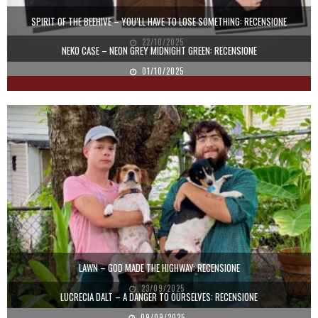
SPIRIT OF THE BEEHIVE – YOU’LL HAVE TO LOSE SOMETHING: RECENSIONE
22/10/2025
NEKO CASE – NEON GREY MIDNIGHT GREEN: RECENSIONE
01/10/2025
LAWN – GOD MADE THE HIGHWAY: RECENSIONE
23/09/2025
LUCRECIA DALT – A DANGER TO OURSELVES: RECENSIONE
09/09/2025