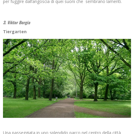
per fuggire dall’angoscia di quei suoni che sembrano lamenti.
3. Viktor Borgia
Tiergarten
Una passeggiata in uno splendido parco nel centro della città