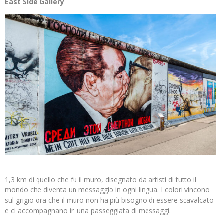
East Side Gallery
1,3 km di quello che fu il muro, disegnato da artisti di tutto il
mondo che diventa un messaggio in ogni lingua. I colori vincono
sul grigio ora che il muro non ha più bisogno di essere scavalcato
e ci accompagnano in una passeggiata di messaggi.