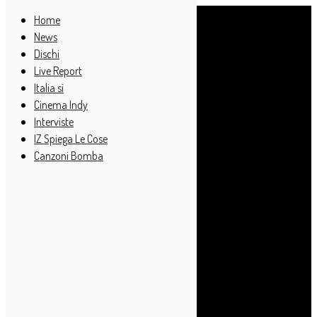
Home
News
Dischi
Live Report
Italia sì
Cinema Indy
Interviste
IZ Spiega Le Cose
Canzoni Bomba