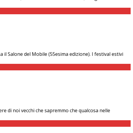
il Salone del Mobile (55esima edizione). I festival estivi
ere di noi vecchi che sapremmo che qualcosa nelle