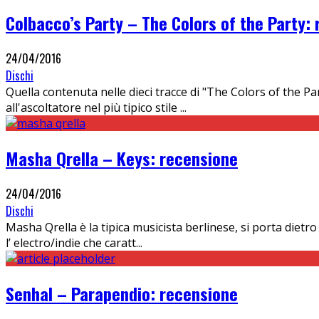
Colbacco’s Party – The Colors of the Party:
24/04/2016
Dischi
Quella contenuta nelle dieci tracce di "The Colors of the P
all'ascoltatore nel più tipico stile
...
Masha Qrella – Keys: recensione
24/04/2016
Dischi
Masha Qrella è la tipica musicista berlinese, si porta dietr
l’ electro/indie che caratt
...
Senhal – Parapendio: recensione