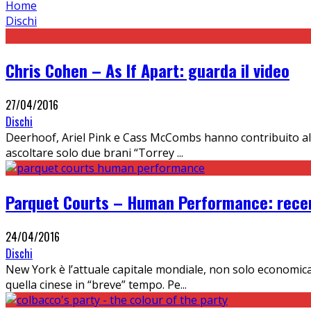
Home
Dischi
Chris Cohen – As If Apart: guarda il video
27/04/2016
Dischi
Deerhoof, Ariel Pink e Cass McCombs hanno contribuito all'
ascoltare solo due brani “Torrey
...
Parquet Courts – Human Performance: rece
24/04/2016
Dischi
New York è l’attuale capitale mondiale, non solo economica 
quella cinese in “breve” tempo. Pe
...