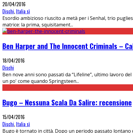
20/04/2016
Dischi
,
Italia sì
Esordio ambizioso riuscito a metà per i Senhal, trio puglie
matrice: la prima, squisitament
...
Ben Harper and The Innocent Criminals – Call
18/04/2016
Dischi
Ben nove anni sono passati da “Lifeline”, ultimo lavoro del
un po' come quando Springsteen
...
Bugo – Nessuna Scala Da Salire: recensione
15/04/2016
Dischi
,
Italia sì
Bugo è tornato in città. Dopo un periodo passato lontano dal