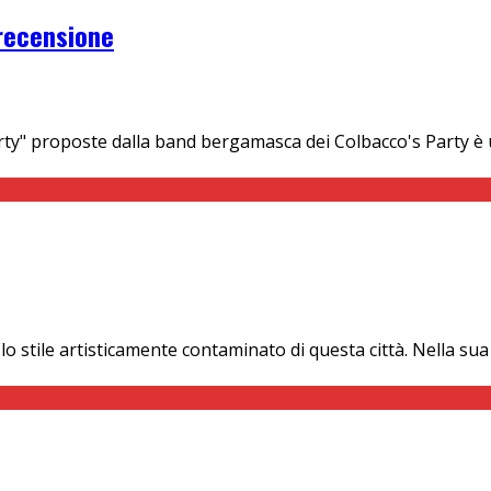
 recensione
arty" proposte dalla band bergamasca dei Colbacco's Party è 
o lo stile artisticamente contaminato di questa città. Nella 