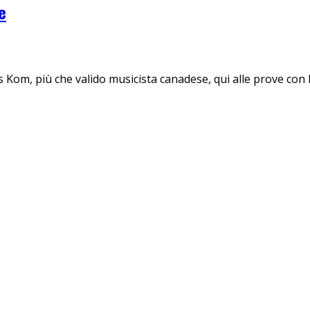
e
as Kom, più che valido musicista canadese, qui alle prove co