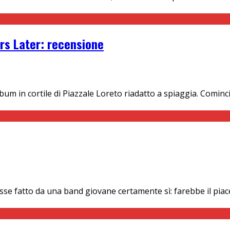
ars Later: recensione
m in cortile di Piazzale Loreto riadatto a spiaggia. Comincia 
se fatto da una band giovane certamente sì: farebbe il piac