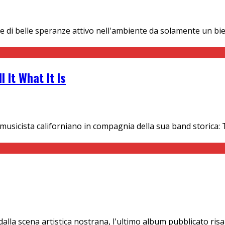
se di belle speranze attivo nell'ambiente da solamente un bi
 It What It Is
 musicista californiano in compagnia della sua band storica:
la scena artistica nostrana, l'ultimo album pubblicato risale