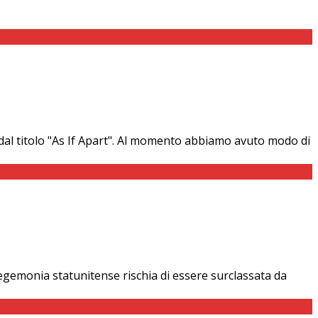
dal titolo "As If Apart". Al momento abbiamo avuto modo di
’egemonia statunitense rischia di essere surclassata da