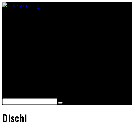
Cerca
Dischi