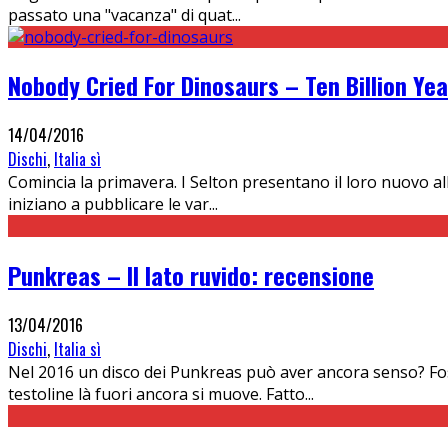
passato una "vacanza" di quat
...
Nobody Cried For Dinosaurs – Ten Billion Ye
14/04/2016
Dischi
,
Italia sì
Comincia la primavera. I Selton presentano il loro nuovo albu
iniziano a pubblicare le var
...
Punkreas – Il lato ruvido: recensione
13/04/2016
Dischi
,
Italia sì
Nel 2016 un disco dei Punkreas può aver ancora senso? Fos
testoline là fuori ancora si muove. Fatto
...