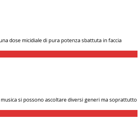
una dose micidiale di pura potenza sbattuta in faccia
sua musica si possono ascoltare diversi generi ma soprattutto