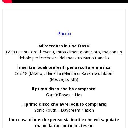
Paolo
Mi racconto in una frase
:
Gran rallentatore di eventi, musicalmente onnivoro, ma con un
debole per l’orchestra del maestro Mario Canello.
I miei tre locali preferiti per ascoltare musica
:
Cox 18 (Milano), Hana-Bi (Marina di Ravenna), Bloom
(Mezzago, MB)
Il primo disco che ho comprato
:
Guns’n’Roses – Lies
Il primo disco che avrei voluto comprare
:
Sonic Youth – Daydream Nation
Una cosa di me che penso sia inutile che voi sappiate
ma ve la racconto lo stesso
: