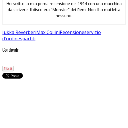
Ho scritto la mia prima recensione nel 1994 con una macchina
da scrivere. Il disco era “Monster” dei Rem. Non l’ha mai letta
nessuno.
Jukka Reverberi
Max Collini
Recensione
servizio
d'ordine
spartiti
Condividi: