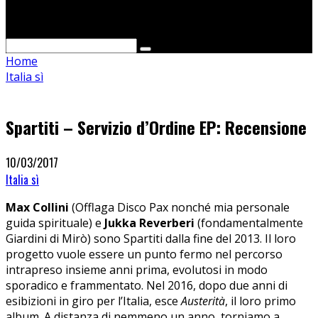
Cerca
Home
Italia sì
Spartiti – Servizio d’Ordine EP: Recensione
10/03/2017
Italia sì
Max Collini
(Offlaga Disco Pax nonché mia personale
guida spirituale) e
Jukka Reverberi
(fondamentalmente
Giardini di Mirò) sono Spartiti dalla fine del 2013. Il loro
progetto vuole essere un punto fermo nel percorso
intrapreso insieme anni prima, evolutosi in modo
sporadico e frammentato. Nel 2016, dopo due anni di
esibizioni in giro per l’Italia, esce
Austerità
, il loro primo
album. A distanza di nemmeno un anno, torniamo a