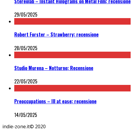
Stereolab – Instant Holograms on Metal Film: recensione
29/05/2025
Robert Forster – Strawberry: recensione
28/05/2025
Studio Murena – Notturno: Recensione
22/05/2025
Preoccupations – Ill at ease: recensione
14/05/2025
indie-zone.it© 2020