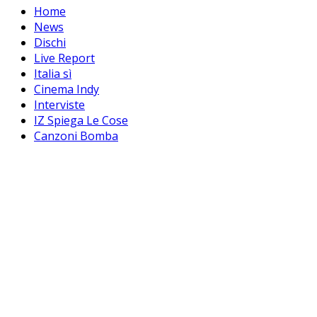
Home
News
Dischi
Live Report
Italia sì
Cinema Indy
Interviste
IZ Spiega Le Cose
Canzoni Bomba