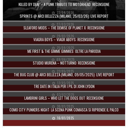
KILLED BY DEAF – A PUNK TRIBUTE TO MOTÖRHEAD: RECENSIONE
22/04/2026
SPRINTS @ ARCI BELLEZZA (MILANO, 25/03/26): LIVE REPORT
27/03/2026
SLEAFORD MODS – THE DEMISE OF PLANET X: RECENSIONE
29/01/2026
VIAGRA BOYS – VIAGR ABOYS: RECENSIONE
25/09/2025
ME FIRST & THE GIMME GIMMIES: OLTRE LA PARODIA
09/06/2025
STUDIO MURENA – NOTTURNO: RECENSIONE
22/05/2025
THE BUG CLUB @ ARCI BELLEZZA (MILANO, 09/05/2025): LIVE REPORT
12/05/2025
TRE DATE IN ITALIA PER I PIL DI JOHN LYDON
03/02/2025
LAMBRINI GIRLS – WHO LET THE DOGS OUT: RECENSIONE
30/01/2025
COMO CITY PUNKERS NIGHT: LA SCENA PUNK COMASCA SI RIPRENDE IL PALCO
16/01/2025