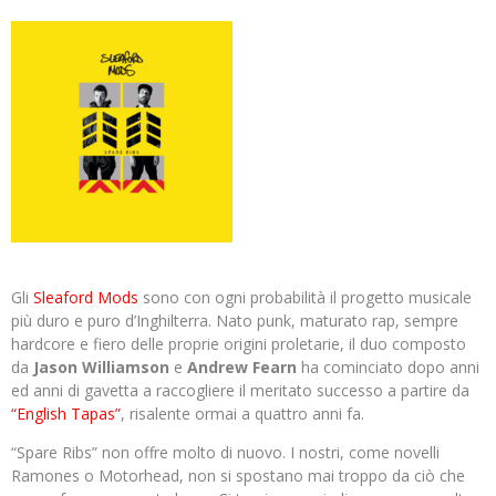
Gli
Sleaford Mods
sono con ogni probabilità il progetto musicale
più duro e puro d’Inghilterra. Nato punk, maturato rap, sempre
hardcore e fiero delle proprie origini proletarie, il duo composto
da
Jason Williamson
e
Andrew Fearn
ha cominciato dopo anni
ed anni di gavetta a raccogliere il meritato successo a partire da
“English Tapas”
, risalente ormai a quattro anni fa.
“Spare Ribs” non offre molto di nuovo. I nostri, come novelli
Ramones o Motorhead, non si spostano mai troppo da ciò che