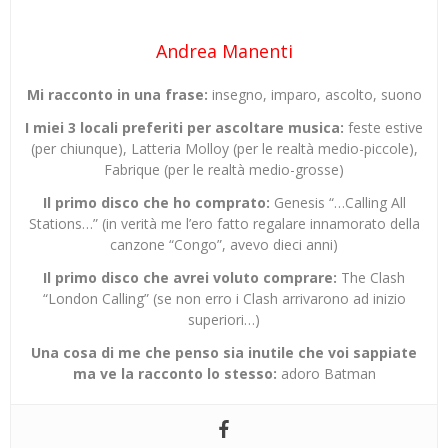
Andrea Manenti
Mi racconto in una frase:
insegno, imparo, ascolto, suono
I miei 3 locali preferiti per ascoltare musica:
feste estive
(per chiunque), Latteria Molloy (per le realtà medio-piccole),
Fabrique (per le realtà medio-grosse)
Il primo disco che ho comprato:
Genesis “…Calling All
Stations…” (in verità me l’ero fatto regalare innamorato della
canzone “Congo”, avevo dieci anni)
Il primo disco che avrei voluto comprare:
The Clash
“London Calling” (se non erro i Clash arrivarono ad inizio
superiori…)
Una cosa di me che penso sia inutile che voi sappiate
ma ve la racconto lo stesso:
adoro Batman