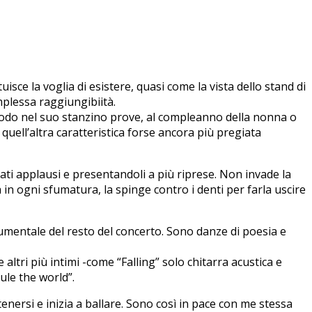
uisce la voglia di esistere, quasi come la vista dello stand di
mplessa raggiungibiità.
 modo nel suo stanzino prove, al compleanno della nonna o
uell’altra caratteristica forse ancora più pregiata
tati applausi e presentandoli a più riprese. Non invade la
 in ogni sfumatura, la spinge contro i denti per farla uscire
rumentale del resto del concerto. Sono danze di poesia e
altri più intimi -come “Falling” solo chitarra acustica e
ule the world”.
ttenersi e inizia a ballare. Sono così in pace con me stessa