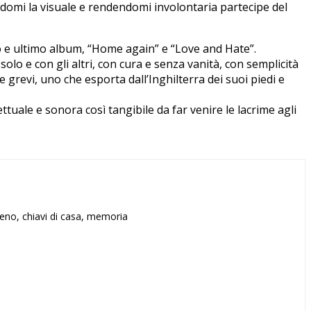
andomi la visuale e rendendomi involontaria partecipe del
ondo e ultimo album, “Home again” e “Love and Hate”.
olo e con gli altri, con cura e senza vanità, con semplicità
e grevi, uno che esporta dall’Inghilterra dei suoi piedi e
ale e sonora così tangibile da far venire le lacrime agli
treno, chiavi di casa, memoria