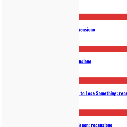
Post correlati
The Strokes – Reality Awaits: Recensione
24/07/2026
Bright Eyes – Kids Table EP: Recensione
21/01/2026
Spirit of the Beehive – You’ll Have to Lose Something: rec
22/10/2025
Neko Case – Neon Grey Midnight Green: recensione