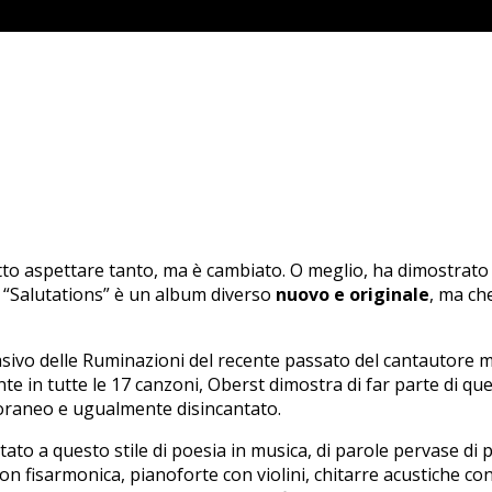
tto aspettare tanto, ma è cambiato. O meglio, ha dimostrato d
. “Salutations” è un album diverso
nuovo e originale
, ma ch
vasivo delle Ruminazioni del recente passato del cantautore 
e in tutte le 17 canzoni, Oberst dimostra di far parte di que
aneo e ugualmente disincantato.
to a questo stile di poesia in musica, di parole pervase di p
con fisarmonica, pianoforte con violini, chitarre acustiche con