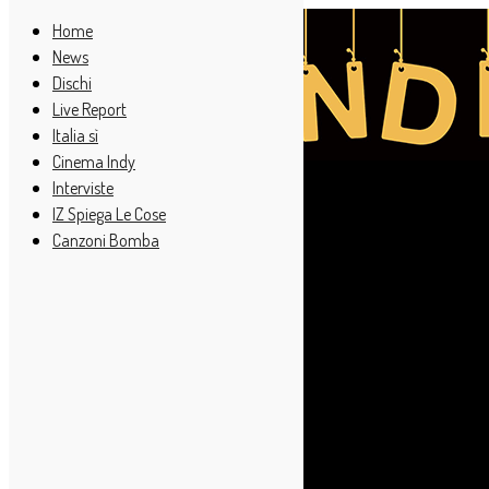
Home
News
Dischi
Live Report
Italia sì
Cinema Indy
Interviste
IZ Spiega Le Cose
Canzoni Bomba
Cerca