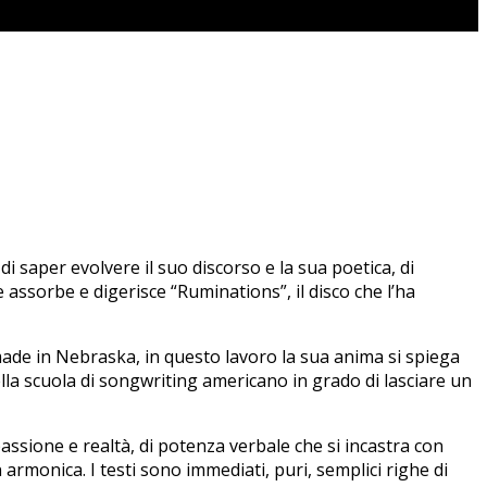
i saper evolvere il suo discorso e la sua poetica, di
e assorbe e digerisce “Ruminations”, il disco che l’ha
made in Nebraska, in questo lavoro la sua anima si spiega
lla scuola di songwriting americano in grado di lasciare un
assione e realtà, di potenza verbale che si incastra con
 armonica. I testi sono immediati, puri, semplici righe di