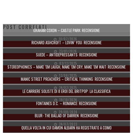
POST CORRELATI
GRAHAM COXON – CASTLE PARK: RECENSIONE
10/07/2026
RICHARD ASHCROFT – LOVIN’ YOU: RECENSIONE
23/01/2026
SUEDE – ANTIDEPRESSANTS: RECENSIONE
03/12/2025
STEREOPHONICS – MAKE ‘EM LAUGH, MAKE ‘EM CRY, MAKE ‘EM WAIT: RECENSIONE
13/08/2025
MANIC STREET PREACHERS – CRITICAL THINKING: RECENSIONE
24/02/2025
LE CARRIERE SOLISTE DI 8 EROI DEL BRITPOP: LA CLASSIFICA
19/10/2024
FONTAINES D.C. – ROMANCE: RECENSIONE
29/08/2024
BLUR- THE BALLAD OF DARREN: RECENSIONE
24/07/2023
QUELLA VOLTA IN CUI DAMON ALBARN HA REGISTRATO A COMO