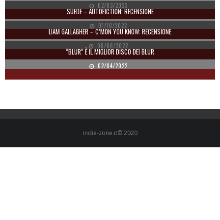
02/03/2023
SUEDE – AUTOFICTION: RECENSIONE
01/10/2022
LIAM GALLAGHER – C’MON YOU KNOW: RECENSIONE
08/06/2022
“BLUR” È IL MIGLIOR DISCO DEI BLUR
02/04/2022
indie-zone.it© 2020