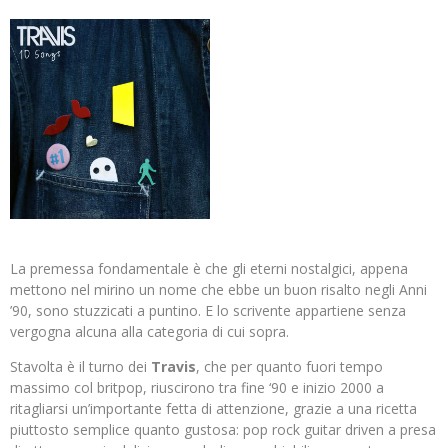
La premessa fondamentale è che gli eterni nostalgici, appena
mettono nel mirino un nome che ebbe un buon risalto negli Anni
’90, sono stuzzicati a puntino. E lo scrivente appartiene senza
vergogna alcuna alla categoria di cui sopra.
Stavolta è il turno dei
Travis
, che per quanto fuori tempo
massimo col britpop, riuscirono tra fine ‘90 e inizio 2000 a
ritagliarsi un’importante fetta di attenzione, grazie a una ricetta
piuttosto semplice quanto gustosa: pop rock guitar driven a presa