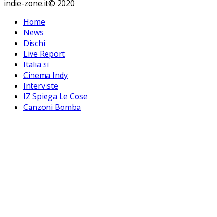
indie-zone.it© 2020
Home
News
Dischi
Live Report
Italia sì
Cinema Indy
Interviste
IZ Spiega Le Cose
Canzoni Bomba