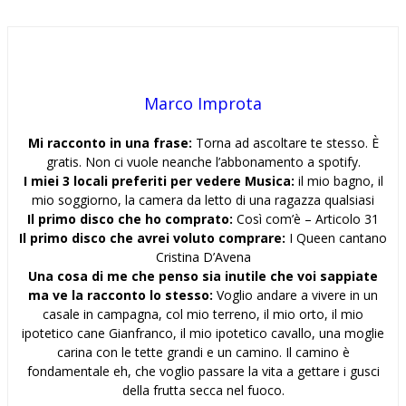
Marco Improta
Mi racconto in una frase:
Torna ad ascoltare te stesso. È
gratis. Non ci vuole neanche l’abbonamento a spotify.
I miei 3 locali preferiti per vedere Musica:
il mio bagno, il
mio soggiorno, la camera da letto di una ragazza qualsiasi
Il primo disco che ho comprato:
Così com’è – Articolo 31
Il primo disco che avrei voluto comprare:
I Queen cantano
Cristina D’Avena
Una cosa di me che penso sia inutile che voi sappiate
ma ve la racconto lo stesso:
Voglio andare a vivere in un
casale in campagna, col mio terreno, il mio orto, il mio
ipotetico cane Gianfranco, il mio ipotetico cavallo, una moglie
carina con le tette grandi e un camino. Il camino è
fondamentale eh, che voglio passare la vita a gettare i gusci
della frutta secca nel fuoco.