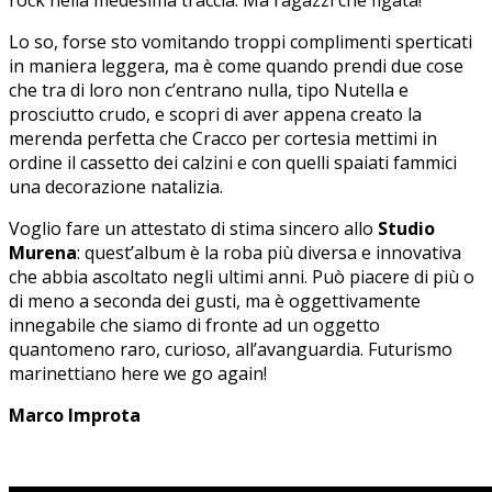
Lo so, forse sto vomitando troppi complimenti sperticati
in maniera leggera, ma è come quando prendi due cose
che tra di loro non c’entrano nulla, tipo Nutella e
prosciutto crudo, e scopri di aver appena creato la
merenda perfetta che Cracco per cortesia mettimi in
ordine il cassetto dei calzini e con quelli spaiati fammici
una decorazione natalizia.
Voglio fare un attestato di stima sincero allo
Studio
Murena
: quest’album è la roba più diversa e innovativa
che abbia ascoltato negli ultimi anni. Può piacere di più o
di meno a seconda dei gusti, ma è oggettivamente
innegabile che siamo di fronte ad un oggetto
quantomeno raro, curioso, all’avanguardia. Futurismo
marinettiano here we go again!
Marco Improta