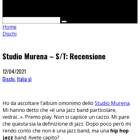
Cerca
Home
Dischi
Studio Murena – S/T: Recensione
12/04/2021
Dischi
,
Italia sì
Ho da ascoltare l’album omonimo dello
Studio Murena
.
Mi hanno detto che «è una jazz band particolare,
vedrai…». Premo play. Non si capisce un cazzo. Mi pare
che questa sia la definizione di jazz. Dopo poco però mi
rendo conto che non è una jazz band, ma una
hip hop
jazz
band. Avete capito?