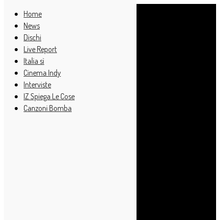
Home
News
Dischi
Live Report
Italia sì
Cinema Indy
Interviste
IZ Spiega Le Cose
Canzoni Bomba