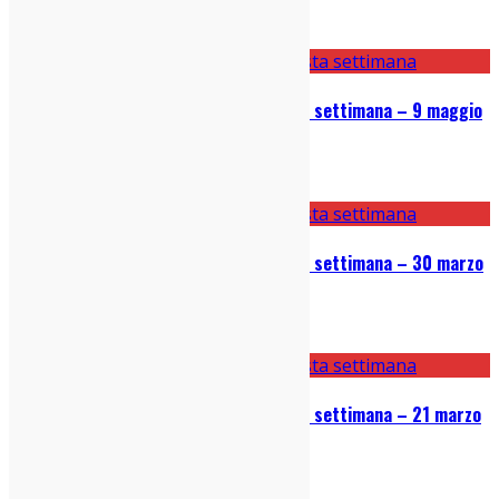
10/10/2022
Le 5 canzoni bomba uscite questa settimana – 9 maggio
2022
09/05/2022
Le 5 canzoni bomba uscite questa settimana – 30 marzo
2022
30/03/2022
Le 5 canzoni bomba uscite questa settimana – 21 marzo
2022
21/03/2022