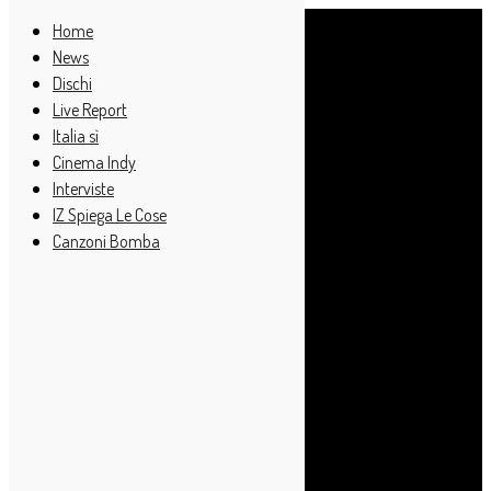
Home
News
Dischi
Live Report
Italia sì
Cinema Indy
Interviste
IZ Spiega Le Cose
Canzoni Bomba