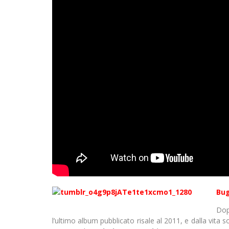
Bu
Dop
l’ultimo album pubblicato risale al 2011, e dalla vita