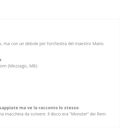
o, ma con un debole per l’orchestra del maestro Mario
a
:
Bloom (Mezzago, MB)
 sappiate ma ve la racconto lo stesso
:
na macchina da scrivere. Il disco era “Monster” dei Rem.