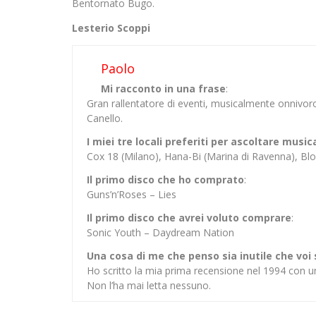
Bentornato Bugo.
Lesterio Scoppi
Paolo
Mi racconto in una frase
:
Gran rallentatore di eventi, musicalmente onnivor
Canello.
I miei tre locali preferiti per ascoltare music
Cox 18 (Milano), Hana-Bi (Marina di Ravenna), 
Il primo disco che ho comprato
:
Guns’n’Roses – Lies
Il primo disco che avrei voluto comprare
:
Sonic Youth – Daydream Nation
Una cosa di me che penso sia inutile che voi
Ho scritto la mia prima recensione nel 1994 con u
Non l’ha mai letta nessuno.