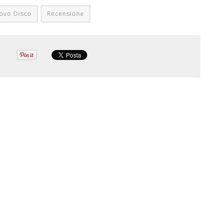
ovo Disco
Recensione