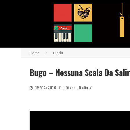
Home
Dischi
Bugo – Nessuna Scala Da Salir
15/04/2016
Dischi
,
Italia sì