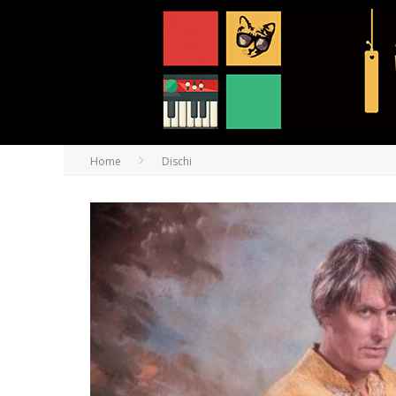
Home
Dischi