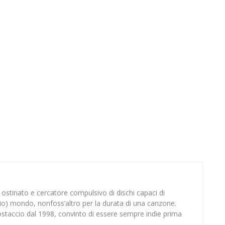
stinato e cercatore compulsivo di dischi capaci di
mio) mondo, nonfoss’altro per la durata di una canzone.
staccio dal 1998, convinto di essere sempre indie prima