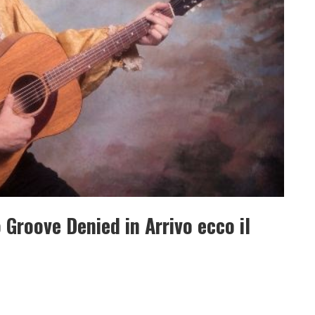
roove Denied in Arrivo ecco il