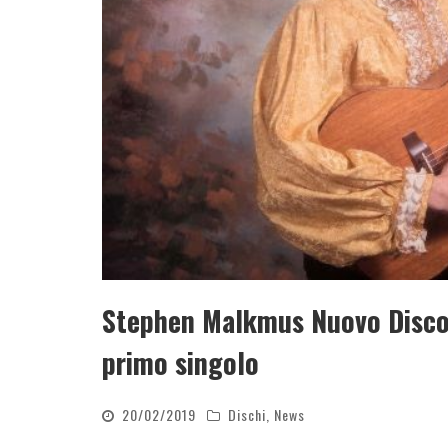
Stephen Malkmus Nuovo Disco G
primo singolo
20/02/2019
Dischi
,
News