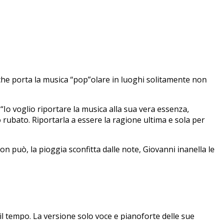
o che porta la musica “pop”olare in luoghi solitamente non
 “Io voglio riportare la musica alla sua vera essenza,
o rubato. Riportarla a essere la ragione ultima e sola per
 può, la pioggia sconfitta dalle note, Giovanni inanella le
il tempo. La versione solo voce e pianoforte delle sue