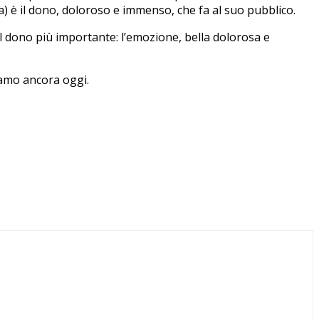
) è il dono, doloroso e immenso, che fa al suo pubblico.
l dono più importante: l’emozione, bella dolorosa e
siamo ancora oggi.