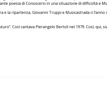
e poesia di Conoscersi in una situazione di difficoltà e Mia
a e la ripartenza, Giovanni Truppi e Musicastrada ci fanno i
uturo”. Così cantava Pierangelo Bertoli nel 1979. Così, qui, 