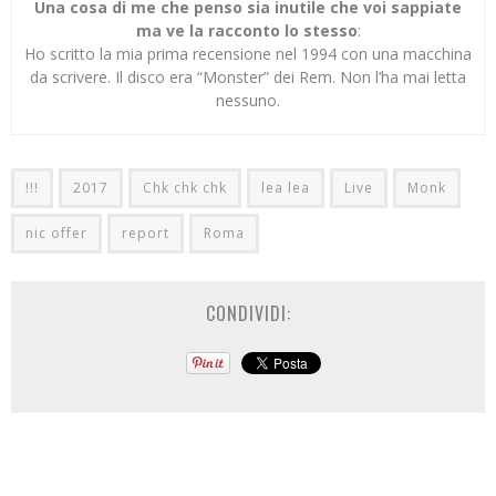
Una cosa di me che penso sia inutile che voi sappiate
ma ve la racconto lo stesso
:
Ho scritto la mia prima recensione nel 1994 con una macchina
da scrivere. Il disco era “Monster” dei Rem. Non l’ha mai letta
nessuno.
!!!
2017
Chk chk chk
lea lea
Live
Monk
nic offer
report
Roma
CONDIVIDI: