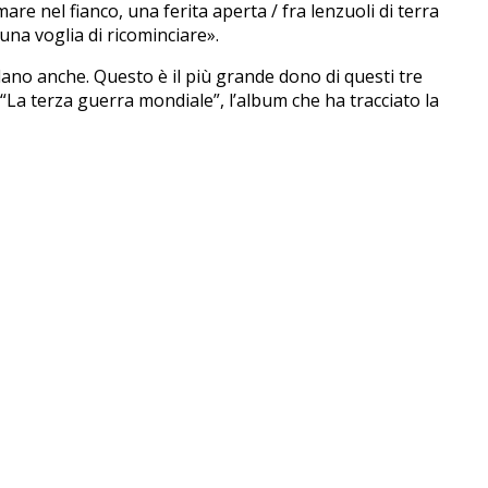
are nel fianco, una ferita aperta / fra lenzuoli di terra
suna voglia di ricominciare».
lano anche. Questo è il più grande dono di questi tre
o “La terza guerra mondiale”, l’album che ha tracciato la