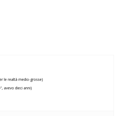
per le realtà medio-grosse)
”, avevo dieci anni)