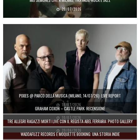
MEI SEMONES LIVE A MILANO, TRA INDIE-ROCK E JAZZ
20/07/2026
PIXIES @ PARCO DELLA MUSICA (MILANO, 14/07/26): LIVE REPORT
18/07/2026
GRAHAM COXON – CASTLE PARK: RECENSIONE
10/07/2026
TRE ALLEGRI RAGAZZI MORTI LIVE CON IL REGISTA ABEL FERRARA: PHOTO GALLERY
29/06/2026
WADDAFUZZ RECORDS E MOQUETTE BOOKING: UNA STORIA INDIE