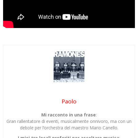
Paolo
Mi racconto in una frase
:
Gran rallentatore di eventi, musicalmente onnivoro, ma con un
debole per l’orchestra del maestro Mario Canello.
I miei tre locali preferiti per ascoltare musica
: