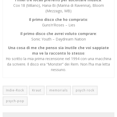
Cox 18 (Milano), Hana-Bi (Marina di Ravenna), Bloom
(Mezzago, MB)
Il primo disco che ho comprato
:
Guns’n’Roses – Lies
Il primo disco che avrei voluto comprare
:
Sonic Youth – Daydream Nation
Una cosa di me che penso sia inutile che voi sappiate
ma ve la racconto lo stesso
:
Ho scritto la mia prima recensione nel 1994 con una macchina
da scrivere. Il disco era “Monster” dei Rem. Non l’ha mai letta
nessuno.
Indie-Rock
Kraut
memorials
psych rock
psych-pop