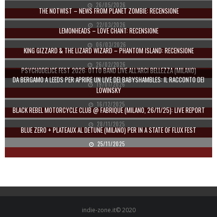
26/05/2026
THE NOTWIST – NEWS FROM PLANET ZOMBIE: RECENSIONE
22/03/2026
LEMONHEADS – LOVE CHANT: RECENSIONE
06/03/2026
KING GIZZARD & THE LIZARD WIZARD – PHANTOM ISLAND: RECENSIONE
26/02/2026
PSYCHODELICE FEST 2026: OTTO BAND LIVE ALL’ARCI BELLEZZA (MILANO)
DA BERGAMO A LEEDS PER APRIRE UN LIVE DEI BABYSHAMBLES: IL RACCONTO DEI
19/01/2026
LOWINSKY
16/12/2025
BLACK REBEL MOTORCYCLE CLUB @ FABRIQUE (MILANO, 26/11/25): LIVE REPORT
28/11/2025
BLUE ZERO + PLATEAUX AL DETUNE (MILANO) PER IN A STATE OF FLUX FEST
25/11/2025
indie-zone.it© 2020