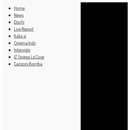
Home
News
Dischi
Live Report
Italia sì
Cinema Indy
Interviste
IZ Spiega Le Cose
Canzoni Bomba