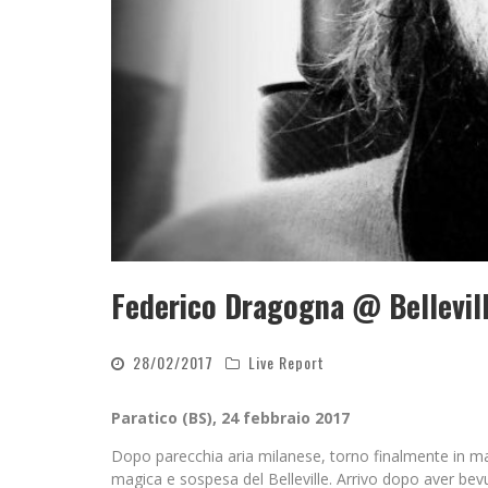
Federico Dragogna @ Bellevill
28/02/2017
Live Report
Paratico (BS), 24 febbraio 2017
Dopo parecchia aria milanese, torno finalmente in mad
magica e sospesa del Belleville. Arrivo dopo aver bevu