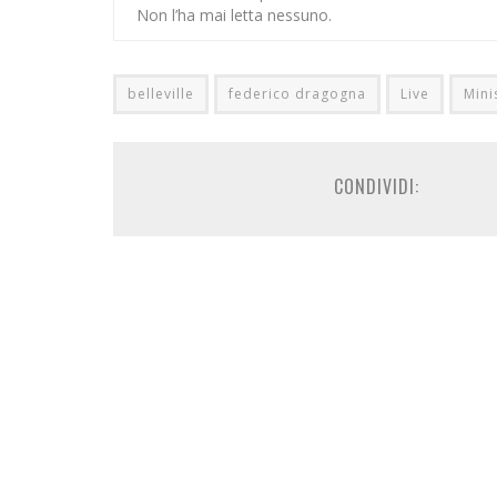
Non l’ha mai letta nessuno.
belleville
federico dragogna
Live
Mini
CONDIVIDI: