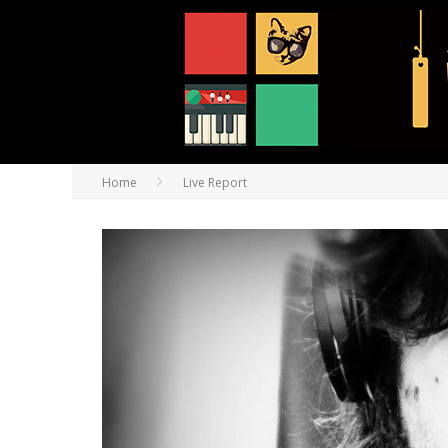
Home
Live Report