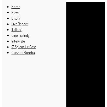
Home
News
Dischi
Live Report
Italia sì
Cinema Indy
Interviste
IZ Spiega Le Cose
Canzoni Bomba