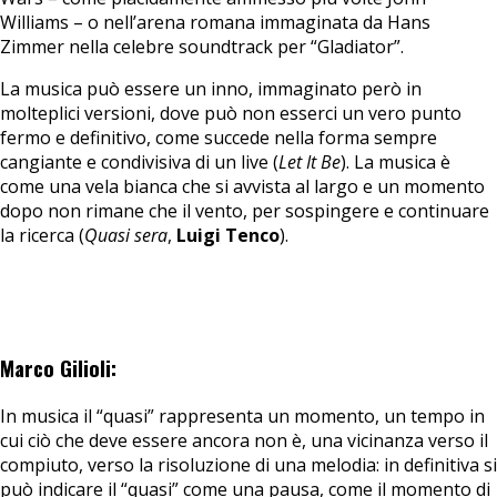
Williams – o nell’arena romana immaginata da Hans
Zimmer nella celebre soundtrack per “Gladiator”.
La musica può essere un inno, immaginato però in
molteplici versioni, dove può non esserci un vero punto
fermo e definitivo, come succede nella forma sempre
cangiante e condivisiva di un live (
Let It Be
). La musica è
come una vela bianca che si avvista al largo e un momento
dopo non rimane che il vento, per sospingere e continuare
la ricerca (
Quasi sera
,
Luigi Tenco
).
Marco Gilioli:
In musica il “quasi” rappresenta un momento, un tempo in
cui ciò che deve essere ancora non è, una vicinanza verso il
compiuto, verso la risoluzione di una melodia: in definitiva si
può indicare il “quasi” come una pausa, come il momento di