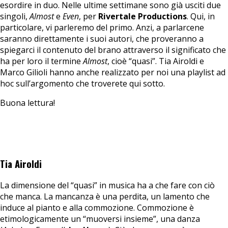
esordire in duo. Nelle ultime settimane sono già usciti due
singoli,
Almost
e
Even
, per
Rivertale Productions
. Qui, in
particolare, vi parleremo del primo. Anzi, a parlarcene
saranno direttamente i suoi autori, che proveranno a
spiegarci il contenuto del brano attraverso il significato che
ha per loro il termine
Almost
, cioè “quasi”. Tia Airoldi e
Marco Gilioli hanno anche realizzato per noi una playlist ad
hoc sull’argomento che troverete qui sotto.
Buona lettura!
Tia Airoldi
La dimensione del “quasi” in musica ha a che fare con ciò
che manca. La mancanza è una perdita, un lamento che
induce al pianto e alla commozione. Commozione è
etimologicamente un “muoversi insieme”, una danza