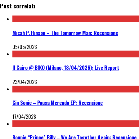
Post correlati
Micah P. Hinson – The Tomorrow Man: Recensione
05/05/2026
Il Cairo @ BIKO (Milano, 18/04/2026): Live Report
23/04/2026
Gin Sonic – Pausa Merenda EP: Recensione
17/04/2026
Bonnie “Prince” Billy – We Are Together Again: Recensione