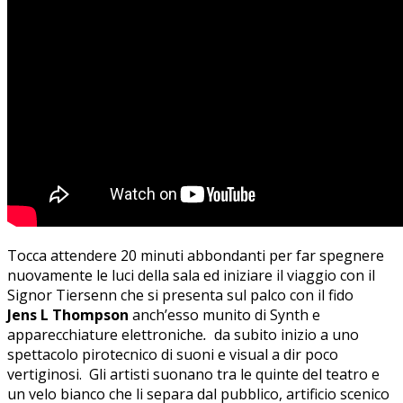
Tocca attendere 20 minuti abbondanti per far spegnere
nuovamente le luci della sala ed iniziare il viaggio con il
Signor Tiersenn che si presenta sul palco con il fido
Jens L Thompson
anch’esso munito di Synth e
apparecchiature elettroniche
.
da subito inizio a uno
spettacolo pirotecnico di suoni e visual a dir poco
vertiginosi. Gli artisti suonano tra le quinte del teatro e
un velo bianco che li separa dal pubblico, artificio scenico