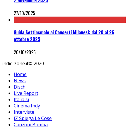
2 Novembre 2025
27/10/2025
Guida Settimanale ai Concerti Milanesi: dal 20 al 26
ottobre 2025
20/10/2025
indie-zone.it© 2020
Home
News
Dischi
Live Report
Italia sì
Cinema Indy
Interviste
IZ Spiega Le Cose
Canzoni Bomba