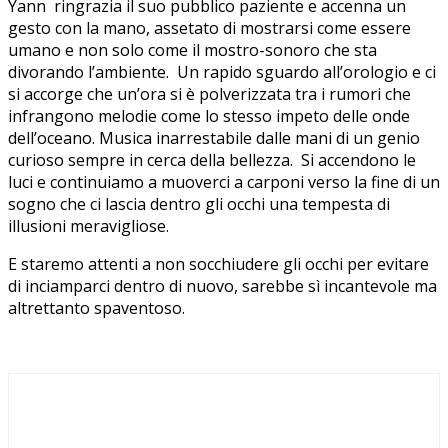
Yann ringrazia il suo pubblico paziente e accenna un
gesto con la mano, assetato di mostrarsi come essere
umano e non solo come il mostro-sonoro che sta
divorando l’ambiente. Un rapido sguardo all’orologio e ci
si accorge che un’ora si è polverizzata tra i rumori che
infrangono melodie come lo stesso impeto delle onde
dell’oceano. Musica inarrestabile dalle mani di un genio
curioso sempre in cerca della bellezza. Si accendono le
luci e continuiamo a muoverci a carponi verso la fine di un
sogno che ci lascia dentro gli occhi una tempesta di
illusioni meravigliose.
E staremo attenti a non socchiudere gli occhi per evitare
di inciamparci dentro di nuovo, sarebbe sì incantevole ma
altrettanto spaventoso.