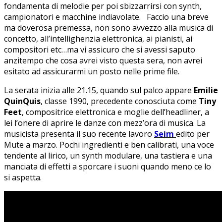
fondamenta di melodie per poi sbizzarrirsi con synth,
campionatori e macchine indiavolate. Faccio una breve
ma doverosa premessa, non sono avvezzo alla musica di
concetto, all’intellighenzia elettronica, ai pianisti, ai
compositori etc…ma vi assicuro che si avessi saputo
anzitempo che cosa avrei visto questa sera, non avrei
esitato ad assicurarmi un posto nelle prime file.
La serata inizia alle 21.15, quando sul palco appare
Emilie
QuinQuis
, classe 1990, precedente conosciuta come
Tiny
Feet
, compositrice elettronica e moglie dell’headliner, a
lei l’onere di aprire le danze con mezz’ora di musica. La
musicista presenta il suo recente lavoro
Seim
edito per
Mute a marzo. Pochi ingredienti e ben calibrati, una voce
tendente al lirico, un synth modulare, una tastiera e una
manciata di effetti a sporcare i suoni quando meno ce lo
si aspetta.