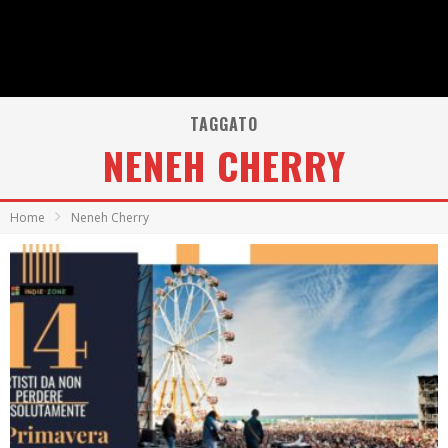
TAGGATO
NENEH CHERRY
Home
Neneh Cherry