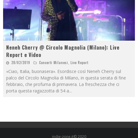
Neneh Cherry @ Circolo Magnolia (Milano): Live
Report e Video
28/02/2019
Concerti Milanesi
,
Live Report
«Ciao, Italia, buonasera». Esordisce così Neneh Cherry sul
palco del Circolo Magnolia di Milano, in questa serata di fine
febbraio, che profuma di primavera. La freschezza che ci
porta questa ragazzotta di 54 a
...
indie-zone.it© 2020