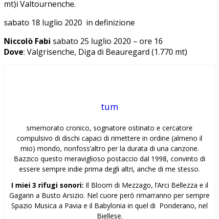
mt)i Valtournenche.
sabato 18 luglio 2020 in definizione
Niccolò Fabi
sabato 25 luglio 2020 – ore 16
Dove
: Valgrisenche, Diga di Beauregard (1.770 mt)
tum
smemorato cronico, sognatore ostinato e cercatore
compulsivo di dischi capaci di rimettere in ordine (almeno il
mio) mondo, nonfoss’altro per la durata di una canzone.
Bazzico questo meraviglioso postaccio dal 1998, convinto di
essere sempre indie prima degli altri, anche di me stesso.
I miei 3 rifugi sonori:
Il Bloom di Mezzago, l’Arci Bellezza e il
Gagarin a Busto Arsizio. Nel cuore però rimarranno per sempre
Spazio Musica a Pavia e il Babylonia in quel di Ponderano, nel
Biellese.