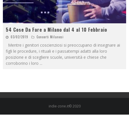
54 Cose Da Fare a Milano dal 4 al 10 Febbraio
03/02/2019
Concerti Milanesi
Mentre i genitori coscienziosi si preoccupano di insegnare ai
figli le procedure, i rituali e i passatempi adatti alla loro
posizione e di scegliere scuole, università e chiese che
corroborino i loro
...
indie-zone.it© 2020