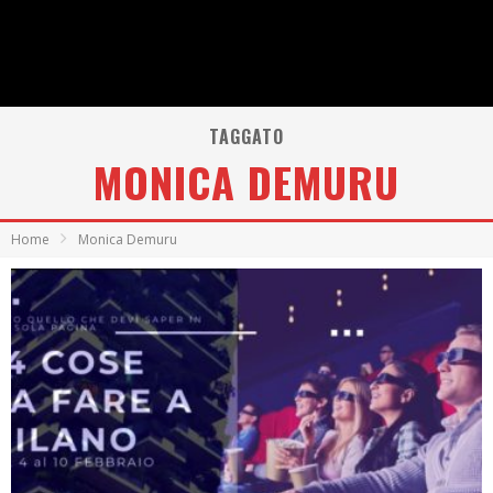
TAGGATO
MONICA DEMURU
Home
Monica Demuru